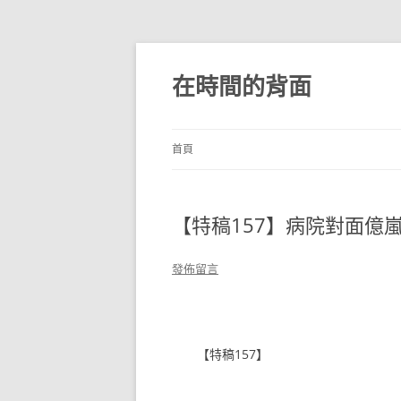
跳
至
主
在時間的背面
要
內
容
首頁
【特稿157】病院對面億嵐
發佈留言
【特稿157】