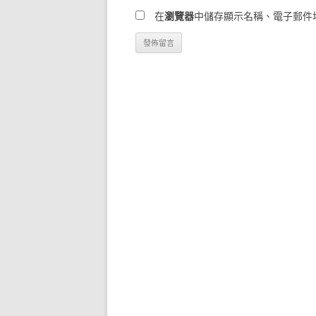
在
瀏覽器
中儲存顯示名稱、電子郵件