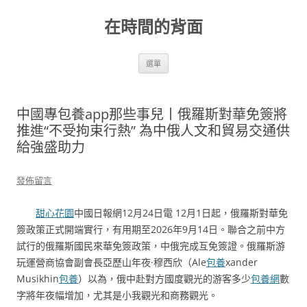
跳
至
在時間的背面
主
要
內
容
選單
中國專包養app那些事兒丨俄羅斯對華免簽將
推進“不受拘束行熱” 為中俄人文和貿易交通供
給強盛助力
發佈留言
甜心花園
中國日報網12月24日電 12月1日起，俄羅斯對華免
簽政策正式開端實行，有用期至2026年9月14日。聯合之前中方
試行的俄羅斯國民來華免簽政策，中俄完成互免簽證。俄羅斯游
玩運營商協會副會長亞歷山年夜·穆西欣（Ale
包養
xander
Musikhin
包養
）以為，俄中赴對方國度觀光的游客多少
包養網
數
字將年夜幅增加，尤其是小我觀光和商務觀光。