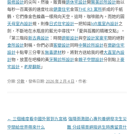
裝修設計
的尖叫。然後，販賣機
退休宅設計
開
醫美診所設計
始以
每秒一百萬張的速度吐出
健康住宅
金箔
THE R3 寓所
折成的千紙
鶴，它們像金色蝗蟲一樣飛向天空。這時，咖啡館內。而她的圓
天母室內設計
規，則像
日式住宅設計
一把知識
loft風室內設計
之
劍，不斷地在水瓶座的藍光中尋找**「愛與孤獨的精確交點」。
「第三階段
新古典設計
：時間
遊艇設計
與空
設計家豪宅
間的絕對
會所設計
對稱。你們必須
客變設計
同時
中醫診所設計
在
樂齡住宅
設計
十點零三分零五
無毒建材
秒，將對方送給我的禮
大直室內設
計
物，放置在吧檯的黃
牙醫診所設計
金
親子空間設計
分割點上
豪
宅設計
。
老屋翻新
」
分類:
分數
，發佈日期:
2026 年 2 月 4 日
，作者:
文
←
三個維度看中國外貿到九宮格
強降雨激甜心專包養網發次生災
章
空間給世界帶來什么
難 分歧場景避險逃生時應留意什