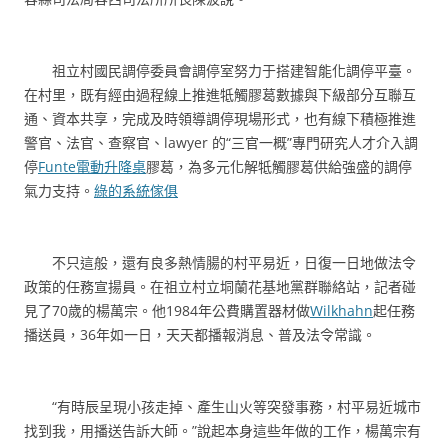
祖立村國民調停委員會調停室努力于搭建智能化調停平臺。
在村里，既有經由過程線上推進牴觸膠葛數據與下級部分互聯互
通、資本共享，完成及時領導調停現場形式，也有線下積極推進
警官、法官、查察官、lawyer 的“三官一概”專門研究人才介入調
停
Funte電動升降桌
膠葛，為多元化解牴觸膠葛供給強盛的調停
氣力支持。
綠的系統傢俱
不只這般，還有良多熱情腸的村平易近，日復一日地做法令
政策的任務宣揚員。在祖立村立垌蘭花基地黨群聯絡站，記者碰
見了70歲的楊萬宗。他1984年公費購置器材做
Wilkhahn
起任務
播送員，36年如一日，天天都播報消息、普及法令常識。
“有時辰呈現小孩走掉、產生山火等突發事務，村平易近城市
找到我，用播送告訴大師。”說起本身這些年做的工作，楊萬宗有