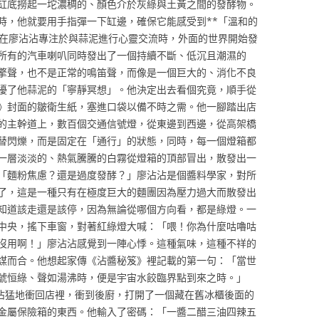
缸底撈起一坨濃稠的、顏色介於灰綠與土黃之間的發酵物。
時，他就要用手指彈一下缸邊，確保它能感受到**「溫和的
就在廖沾沾專注於與蒜泥進行心靈交流時，外面的世界開始發
所有的汽車喇叭同時發出了一個持續不斷、低沉且潮濕的
擎聲，也不是正常的鳴笛聲，而像是一個巨大的、消化不良
擾了他蒜泥的「寧靜冥想」。他決定出去看個究竟，順手從
》封面的皺衛生紙，塞進口袋以備不時之需。他一腳踏出店
的主幹道上，數百個交通信號燈，從東邊到西邊，從高架橋
替閃爍，而是固定在「通行」的狀態，同時，每一個燈箱都
一層淡淡的、熱氣騰騰的白霧從燈箱的頂部冒出，散發出一
「麵粉焦慮？還是過度發酵？」廖沾沾是個醬料學家，對所
了，這是一種只有在極度巨大的麵團因為壓力過大而散發出
知道該走還是該停，因為無論從哪個方向看，都是綠燈。一
中央，搖下車窗，對著紅綠燈大喊：「喂！你為什麼咕嚕咕
沒用啊！」廖沾沾感覺到一陣心悸。這種氣味，這種不祥的
謀而合。他想起家傳《沾醬秘笈》裡記載的第一句：「當世
號恒綠、聲如湯沸時，便是宇宙水餃臨界點到來之時。」
沾猛地衝回店裡，衝到後廚，打開了一個藏在舊冰櫃後面的
金屬保險箱的東西。他輸入了密碼：「一醬二醋三油四辣五