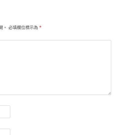
開。
必填欄位標示為
*