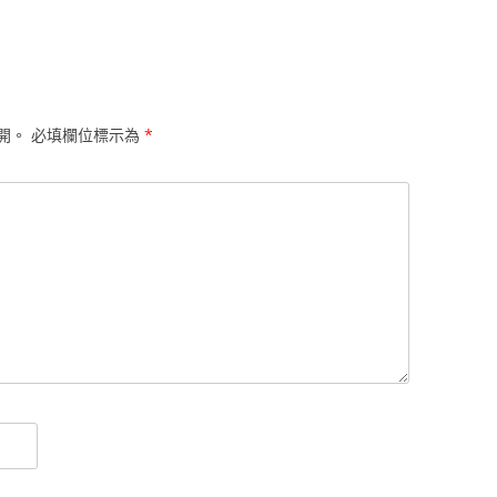
開。
必填欄位標示為
*