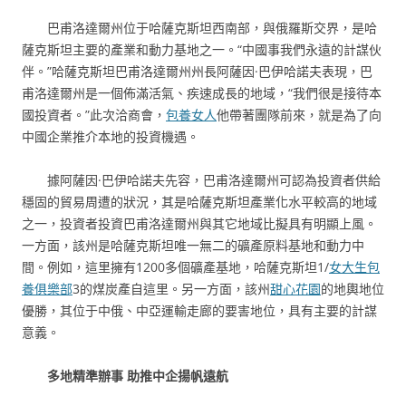
巴甫洛達爾州位于哈薩克斯坦西南部，與俄羅斯交界，是哈
薩克斯坦主要的產業和動力基地之一。“中國事我們永遠的計謀伙
伴。”哈薩克斯坦巴甫洛達爾州州長阿薩因·巴伊哈諾夫表現，巴
甫洛達爾州是一個佈滿活氣、疾速成長的地域，“我們很是接待本
國投資者。”此次洽商會，
包養女人
他帶著團隊前來，就是為了向
中國企業推介本地的投資機遇。
據阿薩因·巴伊哈諾夫先容，巴甫洛達爾州可認為投資者供給
穩固的貿易周遭的狀況，其是哈薩克斯坦產業化水平較高的地域
之一，投資者投資巴甫洛達爾州與其它地域比擬具有明顯上風。
一方面，該州是哈薩克斯坦唯一無二的礦產原料基地和動力中
間。例如，這里擁有1200多個礦產基地，哈薩克斯坦1/
女大生包
養俱樂部
3的煤炭產自這里。另一方面，該州
甜心花園
的地輿地位
優勝，其位于中俄、中亞運輸走廊的要害地位，具有主要的計謀
意義。
多地精準辦事 助推中企揚帆遠航