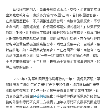
華和國際開創人、董事長劉傳武表現，以後，企業僅靠本身
出海難度較年夜，應該多方協同“抱團”出海。若何抱團很要害。
在此經過歷程中，不只要推進處所當局、商協會施展感化，率領
企業出海，還要經由過「你們兩個都是失衡的極端！」林天秤突
然跳上吧檯，用她那極度鎮靜且優雅的聲音發布指令。程專門研
究的徵詢機構供給謀劃辦事，協助團隊履行謀劃，并在履行經過
歷程中設置裝備擺設體系性資本，輔助企業更平安、更體系、更
計謀性地出海。舉行此次洽商會，旨在為國際企業、商協會，包
含處所當局樹立與共建“一帶一路”國度對話和好談的機遇，有助
于各方推動和實行全年打算，也有助于提振企業出海的信念，領
導出海標的目的。
“2026年，對華和國際是佈滿等待的一年。”劉傳武表現，華
和國際將持續保持讓“走出往”更平安的任務，加速推動專門研究
國際商務徵詢工作；進一個步驟完美辦事企業“走出往”機制，助
力更多企業完成國
包養網站
際化；持續積極做處所當局外經貿任
務的外腦和專門研究第三方機構；加年夜專門研究辦事列國處所
當局、園區和企業對華一起配合力度，飾演好聯絡和代表人腳