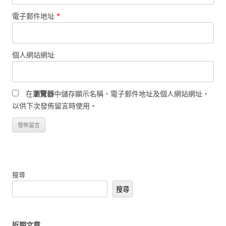
電子郵件地址
*
個人網站網址
在
瀏覽器
中儲存顯示名稱、電子郵件地址及個人網站網址，
以供下次發佈留言時使用。
搜尋
搜尋
近期文章