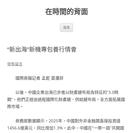
跳
至
在時間的背面
主
要
內
容
選單
“新出海”新機專包養行情會
發佈留言
國際商報記者 孟妮 晏瀾菲
以後，中國企業出海已步進以財產鏈布局為特征的“3.0時
期”，他們正經由過程國際化財產鏈、供給鏈布局，全方面拓展國
際市場。
商務部數據顯示，2025年，中國對外非金融類直接投資達
1456.6億美元，同比增加1.3%。此中，中國在“一帶一路”共開國