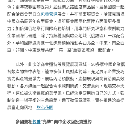
色；更年夜範圍辦妥第九屆絲綢之路國度商品展、農業國際一起
配合洽商會等自立
包養管道
展會，并在辦事服貿會、哈薩克斯坦
中國商品展等年夜型展會，處所展會國際化晉陞方面做更多盡
力；加倍頻仍地舉行國際商務培訓，用專門研究理念和案例助力
企業國際化晉陞。除了持續穩固與歐亞地域（俄語區）一起配合
外，華和國際還將進一個步驟積極推動與西北亞、中東、南亞西
亞、非洲、中東歐等共建“一帶一路”重要區域的一起配合。
此外，此次洽商會還特設展覽展現區域，50多家中國企業攜
各類產物集中表態，籠罩多個上風財產範疇，充足展示企業技巧
實力與產物競爭力。展區內助頭攢動，產物展現與商貿洽商高效
聯動，各方繚繞一起配合需求深刻問詢、交流意向，現場交林天
秤，這位被失衡逼瘋的美學家，已經決定要用她自己的方式，強
制創造一場平衡的三角戀愛。通互動氣氛濃重，實在推進洽商從
展臺走向落地。
甜心花園
多國競相
包養
“亮牌” 向中企收回投資邀約