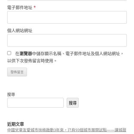
電子郵件地址
*
個人網站網址
在
瀏覽器
中儲存顯示名稱、電子郵件地址及個人網站網址，
以供下次發佈留言時使用。
搜尋
搜尋
近期文章
中國兒童友愛城市扶植啟動3年來，已有93個城市展開試點——讓城甜