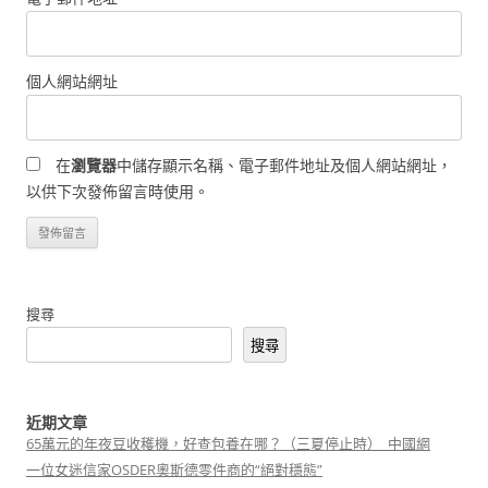
個人網站網址
在
瀏覽器
中儲存顯示名稱、電子郵件地址及個人網站網址，
以供下次發佈留言時使用。
搜尋
搜尋
近期文章
65萬元的年夜豆收穫機，好查包養在哪？（三夏停止時）_中國網
一位女迷信家OSDER奧斯德零件商的“絕對穩態”