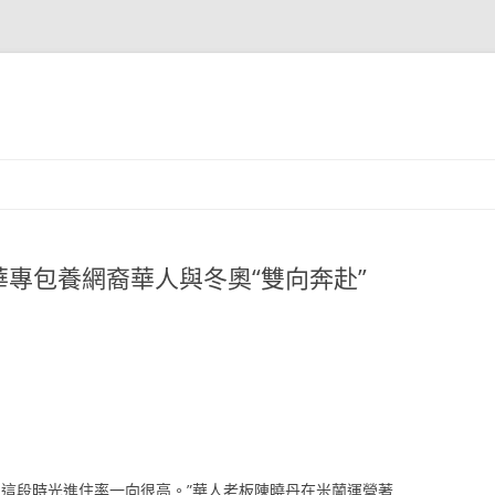
專包養網裔華人與冬奧“雙向奔赴”
，這段時光進住率一向很高。”華人老板陳曉丹在米蘭運營著