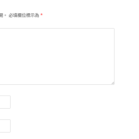
開。
必填欄位標示為
*