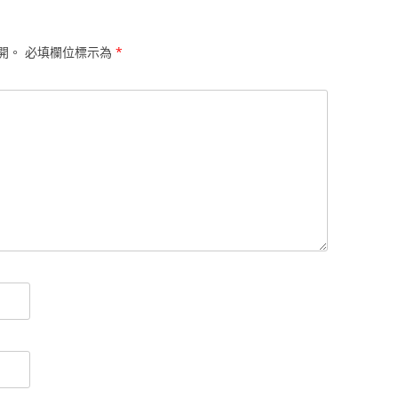
開。
必填欄位標示為
*