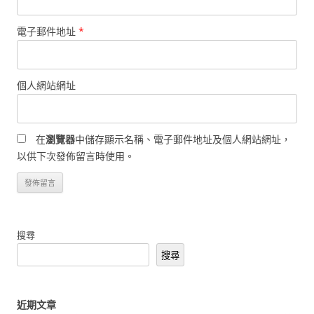
電子郵件地址
*
個人網站網址
在
瀏覽器
中儲存顯示名稱、電子郵件地址及個人網站網址，
以供下次發佈留言時使用。
搜尋
搜尋
近期文章