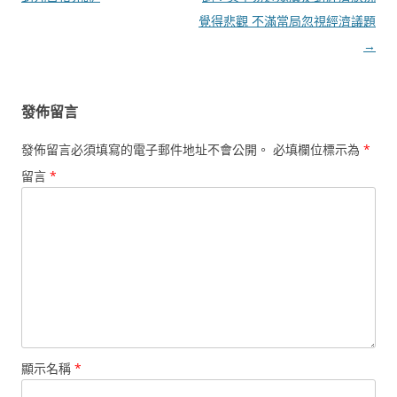
導
覺得悲觀 不滿當局忽視經濟議題
覽
→
發佈留言
發佈留言必須填寫的電子郵件地址不會公開。
必填欄位標示為
*
留言
*
顯示名稱
*