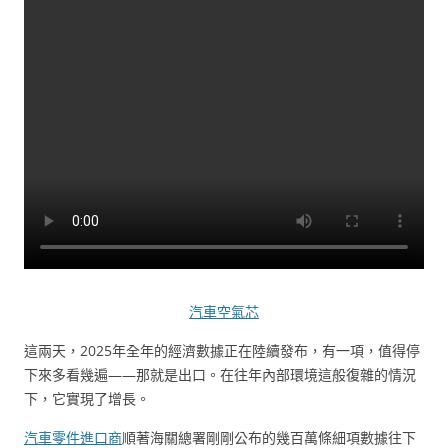
汽車空氣芯
這兩天，2025年全年的經濟數據正在陸續發布，有一項，值得停
下來多看幾遍——那就是出口。在往年內部環境這般復雜的情況
下，它實現了增長。
汽車零件進口商
順著海關總署剛剛公布的幾百萬條細項數據往下