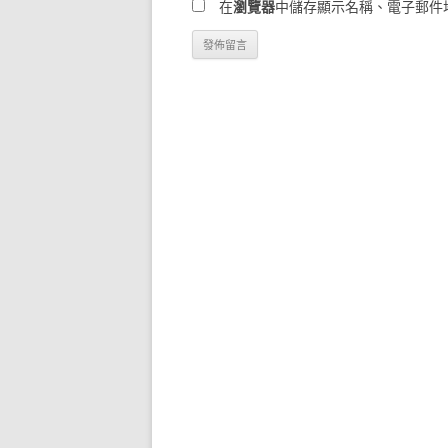
在
瀏覽器
中儲存顯示名稱、電子郵件