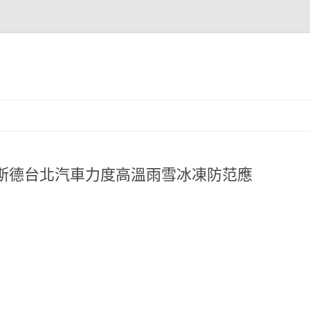
奧斯德台北汽車力度高溫雨雪冰凍防范應