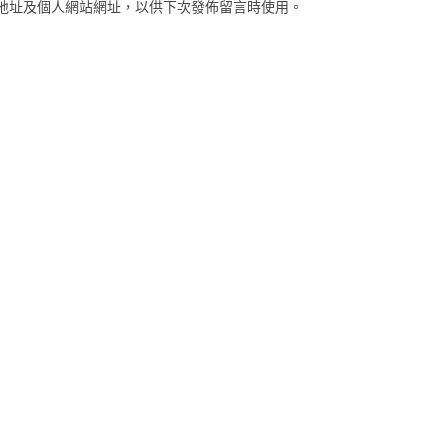
地址及個人網站網址，以供下次發佈留言時使用。