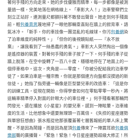
著何手殘的方向走來。她的步伐優雅而精準，每一步都像是被測
量過一樣，完美地落在網格線上。「車影大人！」泊車警察們立
刻立正站好，連測量尺都顫抖著不敢發出聲音。她走到何手殘面
前，輕
包養意思
蔑地掃了一眼他那輛垂直貼在牆上的掀背車，語
氣冰冷。「新手，你的車技像一團混亂的毛線球。你污
包養網
染
了泊車維度的純粹性。」「但你的後視鏡貼紙——『永不放
棄』，讓我看到了一絲愚蠢的勇氣。」車影大人突然掏出一個像
是遙控器的裝置，對著何手殘的車子按了一下。何手殘的車子從
牆上脫落，在空中旋轉了一百八十度，穩穩地停在了地面上的一
個停車格中。這次，夾角是——零度。「你被分配給我的泊車學
徒了。如果泊車是一種宗教，你就是那個連方向盤都沒摸過的新
信徒。」她指了指旁邊一輛像是巨型嬰兒車的改造車：「這是你
的訓練工具，從現在開始，你得學會如何在零點零零一秒內，將
這輛車精準停入對面的針眼大小的車位裡。」何手殘看著那輛閃
閃發光、還在播放《小星星》的嬰兒車，感到一陣眩暈。泊車維
度的生活，比他想象中還要無理頭一百萬倍。《失控的星座運勢
與單戀狂想曲》張水瓶從他那張覆蓋著七層舊報紙的單人床上驚
醒，不是因為鬧鐘，而是因為屋頂
包養
傳來了一陣震耳欲
包養俱
樂部
聾的廣播聲。「緊急！緊急！今日星座運勢超級大修正！所