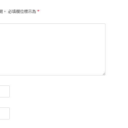
開。
必填欄位標示為
*