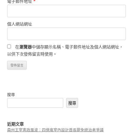
電子郵件地址
*
個人網站網址
在
瀏覽器
中儲存顯示名稱、電子郵件地址及個人網站網址，
以供下次發佈留言時使用。
搜尋
搜尋
近期文章
森州王室憲政風波：四億嵐室內設計酋長罷免統治者爭議