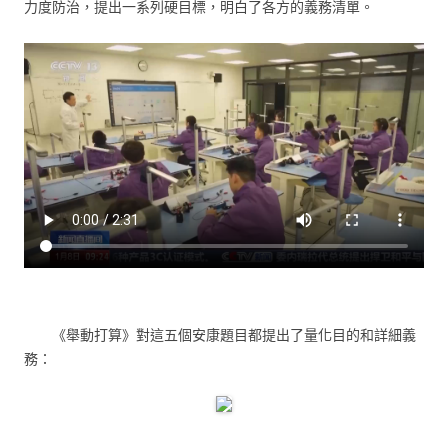
力度防治，提出一系列硬目標，明白了各方的義務清單。
《舉動打算》對這五個安康題目都提出了量化目的和詳細義
務：