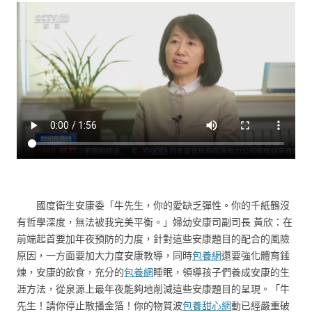
國度衛生安康委「牛先生，你的愛缺乏彈性。你的千紙鶴沒
有哲學深度，無法被我完美平衡。」婦幼安康司副司長 黃欣：在
前端起首要加年夜預防的力度，針對這些安康題目的配合的風險
原因，一方面要加大力度安康教導，同時
包養網
還要強化體育錘
煉，安康的飲食，充分的
包養網
睡眠，領導孩子們養成安康的生
涯方法，從泉源上最年夜能夠地削減這些安康題目的呈現。「牛
先生！請你停止散播金箔！你的物質波
包養甜心網
動已經嚴重破