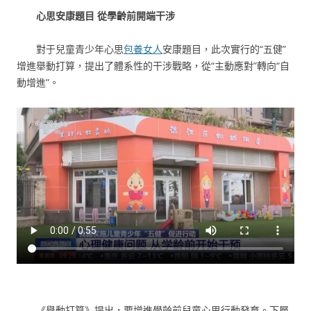
心思安康題目 從學齡前開端干涉
對于兒童青少年心思
包養女人
安康題目，此次實行的“五健”
增進舉動打算，提出了體系性的干涉戰略，從“主動應對”轉向“自
動增進”。
《舉動打算》提出，要增進學齡前兒童心思行動發育。下層