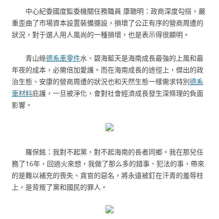
中心紀委國度監委機關任務職員 康聰明：政商深度勾搭，嚴
重歪曲了市場資本設置裝備擺設，損壞了公正有序的營商周遭的
狀況，對于選人用人風尚的一種損壞，也是表示得很顯明。
青山綠
德系車零件
水、碧海藍天是海南成長最強的上風和最
年夜的成本，必需倍加愛護。而在海南成長的途徑上，傑出的政
治生態、安康的營商周遭的狀況也和天然生態一樣需求特別
德系
車材料
庇護，一旦被淨化，會對社會經濟成長發生深條理的負面
影響。
羅保銘：我對不起黨，對不起海南的長者同鄉。我在那兒任
務了16年，回過火來想，我做了那么多的錯事、犯法的事，帶來
的是難以補充的喪失、貪官的惡名，將永遠被釘在汗青的羞辱柱
上，是背叛了黨和國民的罪人。