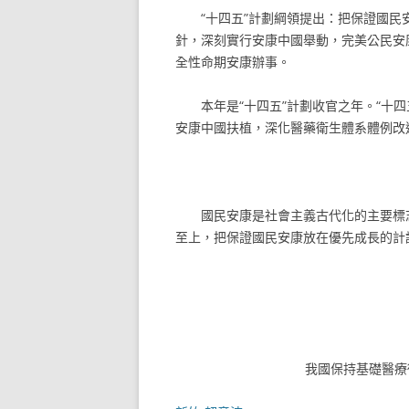
“十四五”計劃綱領提出：把保證國民
針，深刻實行安康中國舉動，完美公民安
全性命期安康辦事。
本年是“十四五”計劃收官之年。“十
安康中國扶植，深化醫藥衛生體系體例改
國民安康是社會主義古代化的主要標
至上，把保證國民安康放在優先成長的計
我國保持基礎醫療