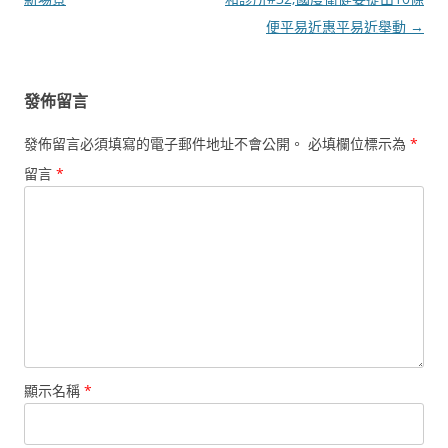
導
便平易近惠平易近舉動
→
覽
發佈留言
發佈留言必須填寫的電子郵件地址不會公開。
必填欄位標示為
*
留言
*
顯示名稱
*