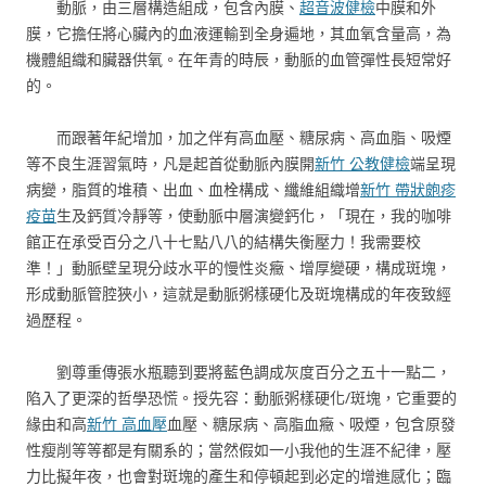
動脈，由三層構造組成，包含內膜、
超音波健檢
中膜和外
膜，它擔任將心臟內的血液運輸到全身遍地，其血氧含量高，為
機體組織和臟器供氧。在年青的時辰，動脈的血管彈性長短常好
的。
而跟著年紀增加，加之伴有高血壓、糖尿病、高血脂、吸煙
等不良生涯習氣時，凡是起首從動脈內膜開
新竹 公教健檢
端呈現
病變，脂質的堆積、出血、血栓構成、纖維組織增
新竹 帶狀皰疹
疫苗
生及鈣質冷靜等，使動脈中層演變鈣化，「現在，我的咖啡
館正在承受百分之八十七點八八的結構失衡壓力！我需要校
準！」動脈壁呈現分歧水平的慢性炎癥、增厚變硬，構成斑塊，
形成動脈管腔狹小，這就是動脈粥樣硬化及斑塊構成的年夜致經
過歷程。
劉尊重傳張水瓶聽到要將藍色調成灰度百分之五十一點二，
陷入了更深的哲學恐慌。授先容：動脈粥樣硬化/斑塊，它重要的
緣由和高
新竹 高血壓
血壓、糖尿病、高脂血癥、吸煙，包含原發
性瘦削等等都是有關系的；當然假如一小我他的生涯不紀律，壓
力比擬年夜，也會對斑塊的產生和停頓起到必定的增進感化；臨