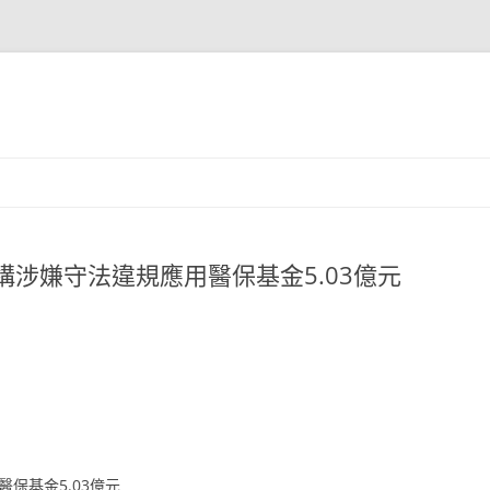
家機構涉嫌守法違規應用醫保基金5.03億元
保基金5.03億元